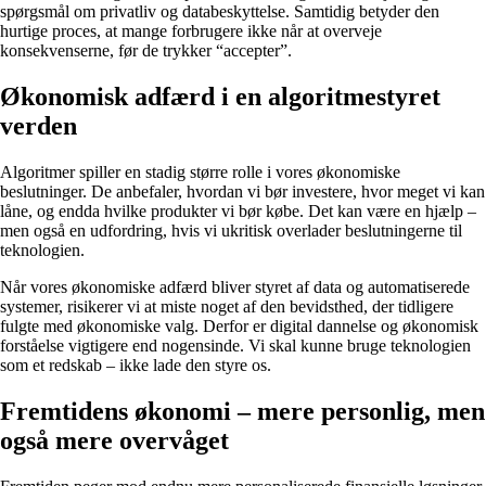
spørgsmål om privatliv og databeskyttelse. Samtidig betyder den
hurtige proces, at mange forbrugere ikke når at overveje
konsekvenserne, før de trykker “accepter”.
Økonomisk adfærd i en algoritmestyret
verden
Algoritmer spiller en stadig større rolle i vores økonomiske
beslutninger. De anbefaler, hvordan vi bør investere, hvor meget vi kan
låne, og endda hvilke produkter vi bør købe. Det kan være en hjælp –
men også en udfordring, hvis vi ukritisk overlader beslutningerne til
teknologien.
Når vores økonomiske adfærd bliver styret af data og automatiserede
systemer, risikerer vi at miste noget af den bevidsthed, der tidligere
fulgte med økonomiske valg. Derfor er digital dannelse og økonomisk
forståelse vigtigere end nogensinde. Vi skal kunne bruge teknologien
som et redskab – ikke lade den styre os.
Fremtidens økonomi – mere personlig, men
også mere overvåget