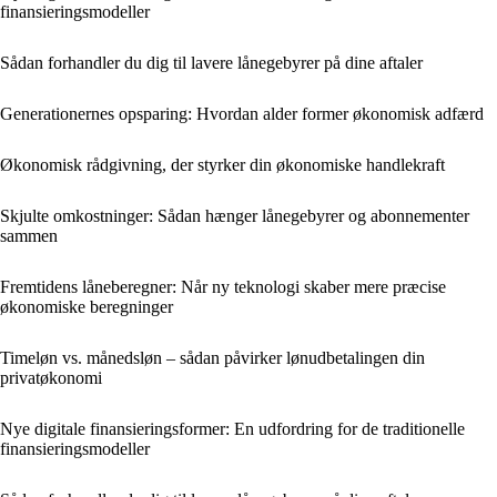
finansieringsmodeller
Sådan forhandler du dig til lavere lånegebyrer på dine aftaler
Generationernes opsparing: Hvordan alder former økonomisk adfærd
Økonomisk rådgivning, der styrker din økonomiske handlekraft
Skjulte omkostninger: Sådan hænger lånegebyrer og abonnementer
sammen
Fremtidens låneberegner: Når ny teknologi skaber mere præcise
økonomiske beregninger
Timeløn vs. månedsløn – sådan påvirker lønudbetalingen din
privatøkonomi
Nye digitale finansieringsformer: En udfordring for de traditionelle
finansieringsmodeller