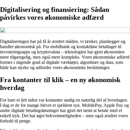
Digitalisering og finansiering: Sådan
påvirkes vores økonomiske adfærd
Digitaliseringen har på få år ændret måden, vi tænker, planlægger og
handler økonomisk på. Fra mobilbank og kontaktløse betalinger til
investeringsapps og kryptovaluta – teknologien har gjort økonomien
mere tilgængelig, men også mere kompleks. Vores økonomiske adfærd
formes i stigende grad af digitale værktøjer, algoritmer og data, som
både kan styrke og udfordre vores økonomiske beslutninger.
Fra kontanter til klik – en ny økonomisk
hverdag
For bare et årti siden var kontanter stadig en naturlig del af hverdagen.
I dag er de for mange blevet et sjældent syn. MobilePay, Apple Pay og
andre digitale betalingsløsninger har gjort det nemt at betale med et
enkelt tryk. Det har øget bekvemmeligheden – men også ændret vores
forhold til penge.