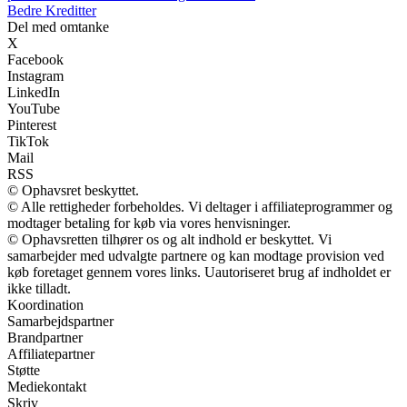
Bedre Kreditter
Del med omtanke
X
Facebook
Instagram
LinkedIn
YouTube
Pinterest
TikTok
Mail
RSS
© Ophavsret beskyttet.
© Alle rettigheder forbeholdes. Vi deltager i affiliateprogrammer og
modtager betaling for køb via vores henvisninger.
© Ophavsretten tilhører os og alt indhold er beskyttet. Vi
samarbejder med udvalgte partnere og kan modtage provision ved
køb foretaget gennem vores links. Uautoriseret brug af indholdet er
ikke tilladt.
Koordination
Samarbejdspartner
Brandpartner
Affiliatepartner
Støtte
Mediekontakt
Skriv