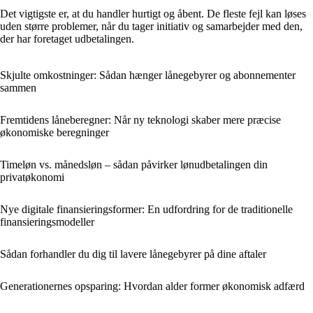
Det vigtigste er, at du handler hurtigt og åbent. De fleste fejl kan løses
uden større problemer, når du tager initiativ og samarbejder med den,
der har foretaget udbetalingen.
Skjulte omkostninger: Sådan hænger lånegebyrer og abonnementer
sammen
Fremtidens låneberegner: Når ny teknologi skaber mere præcise
økonomiske beregninger
Timeløn vs. månedsløn – sådan påvirker lønudbetalingen din
privatøkonomi
Nye digitale finansieringsformer: En udfordring for de traditionelle
finansieringsmodeller
Sådan forhandler du dig til lavere lånegebyrer på dine aftaler
Generationernes opsparing: Hvordan alder former økonomisk adfærd