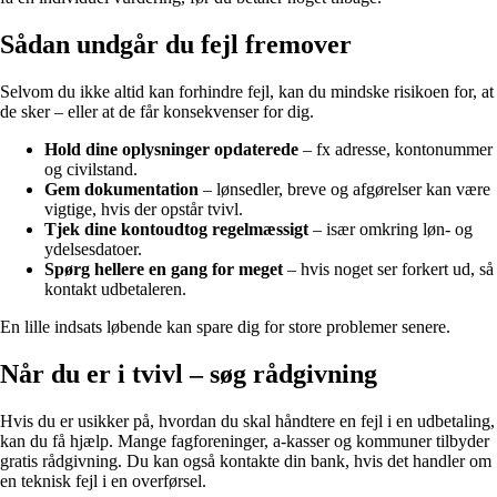
Sådan undgår du fejl fremover
Selvom du ikke altid kan forhindre fejl, kan du mindske risikoen for, at
de sker – eller at de får konsekvenser for dig.
Hold dine oplysninger opdaterede
– fx adresse, kontonummer
og civilstand.
Gem dokumentation
– lønsedler, breve og afgørelser kan være
vigtige, hvis der opstår tvivl.
Tjek dine kontoudtog regelmæssigt
– især omkring løn- og
ydelsesdatoer.
Spørg hellere en gang for meget
– hvis noget ser forkert ud, så
kontakt udbetaleren.
En lille indsats løbende kan spare dig for store problemer senere.
Når du er i tvivl – søg rådgivning
Hvis du er usikker på, hvordan du skal håndtere en fejl i en udbetaling,
kan du få hjælp. Mange fagforeninger, a-kasser og kommuner tilbyder
gratis rådgivning. Du kan også kontakte din bank, hvis det handler om
en teknisk fejl i en overførsel.