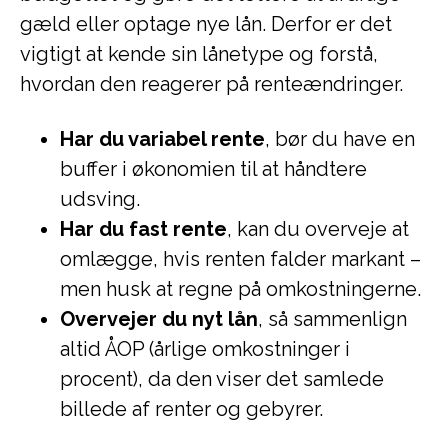
gæld eller optage nye lån. Derfor er det
vigtigt at kende sin lånetype og forstå,
hvordan den reagerer på renteændringer.
Har du variabel rente
, bør du have en
buffer i økonomien til at håndtere
udsving.
Har du fast rente
, kan du overveje at
omlægge, hvis renten falder markant –
men husk at regne på omkostningerne.
Overvejer du nyt lån
, så sammenlign
altid ÅOP (årlige omkostninger i
procent), da den viser det samlede
billede af renter og gebyrer.