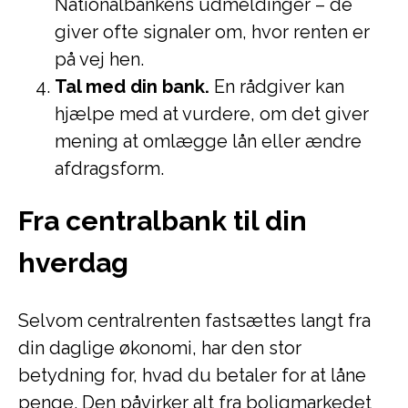
Nationalbankens udmeldinger – de
giver ofte signaler om, hvor renten er
på vej hen.
Tal med din bank.
En rådgiver kan
hjælpe med at vurdere, om det giver
mening at omlægge lån eller ændre
afdragsform.
Fra centralbank til din
hverdag
Selvom centralrenten fastsættes langt fra
din daglige økonomi, har den stor
betydning for, hvad du betaler for at låne
penge. Den påvirker alt fra boligmarkedet