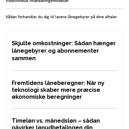
traditionelle finansieringsmodeller
Sådan forhandler du dig til lavere lånegebyrer på dine aftaler
Skjulte omkostninger: Sådan hænger
lånegebyrer og abonnementer
sammen
Fremtidens låneberegner: Når ny
teknologi skaber mere præcise
økonomiske beregninger
Timeløn vs. månedsløn – sådan
påvirker lønudbetalingen din