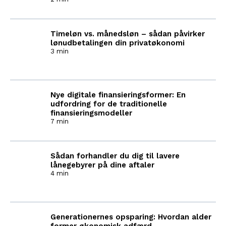
Timeløn vs. månedsløn – sådan påvirker
lønudbetalingen din privatøkonomi
3 min
Nye digitale finansieringsformer: En
udfordring for de traditionelle
finansieringsmodeller
7 min
Sådan forhandler du dig til lavere
lånegebyrer på dine aftaler
4 min
Generationernes opsparing: Hvordan alder