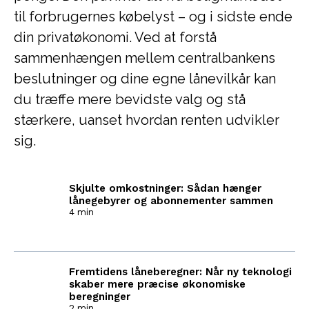
til forbrugernes købelyst – og i sidste ende
din privatøkonomi. Ved at forstå
sammenhængen mellem centralbankens
beslutninger og dine egne lånevilkår kan
du træffe mere bevidste valg og stå
stærkere, uanset hvordan renten udvikler
sig.
Skjulte omkostninger: Sådan hænger
lånegebyrer og abonnementer sammen
4 min
Fremtidens låneberegner: Når ny teknologi
skaber mere præcise økonomiske
beregninger
2 min