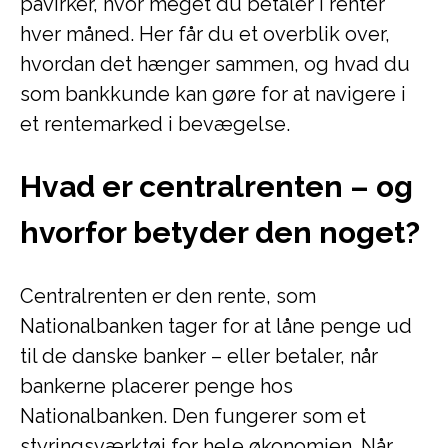
påvirker, hvor meget du betaler i renter
hver måned. Her får du et overblik over,
hvordan det hænger sammen, og hvad du
som bankkunde kan gøre for at navigere i
et rentemarked i bevægelse.
Hvad er centralrenten – og
hvorfor betyder den noget?
Centralrenten er den rente, som
Nationalbanken tager for at låne penge ud
til de danske banker – eller betaler, når
bankerne placerer penge hos
Nationalbanken. Den fungerer som et
styringsværktøj for hele økonomien. Når