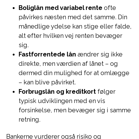
Boliglån med variabel rente
ofte
påvirkes næsten med det samme. Din
månedlige ydelse kan stige eller falde,
alt efter hvilken vej renten bevæger
sig.
Fastforrentede lån
ændrer sig ikke
direkte, men værdien af lånet – og
dermed din mulighed for at omlægge
– kan blive påvirket.
Forbrugslån og kreditkort
følger
typisk udviklingen med en vis
forsinkelse, men bevæger sig i samme
retning.
Bankerne vurderer også risiko og