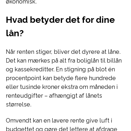
økonomisk.
Hvad betyder det for dine
lån?
Når renten stiger, bliver det dyrere at låne.
Det kan mærkes på alt fra boliglån til billån
og kassekreditter. En stigning på blot én
procentpoint kan betyde flere hundrede
eller tusinde kroner ekstra om måneden i
renteudgifter – afhængigt af lånets
størrelse.
Omvendt kan en lavere rente give luft i
budgettet og gøre det lettere at afdrage