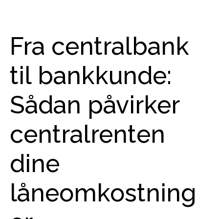
Fra centralbank
til bankkunde:
Sådan påvirker
centralrenten
dine
låneomkostning