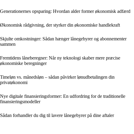
Generationernes opsparing: Hvordan alder former økonomisk adfærd
Økonomisk rådgivning, der styrker din økonomiske handlekraft
Skjulte omkostninger: Sådan hænger lånegebyrer og abonnementer
sammen
Fremtidens låneberegner: Når ny teknologi skaber mere præcise
økonomiske beregninger
Timeløn vs. månedsløn – sådan påvirker lønudbetalingen din
privatøkonomi
Nye digitale finansieringsformer: En udfordring for de traditionelle
finansieringsmodeller
Sådan forhandler du dig til lavere lånegebyrer på dine aftaler