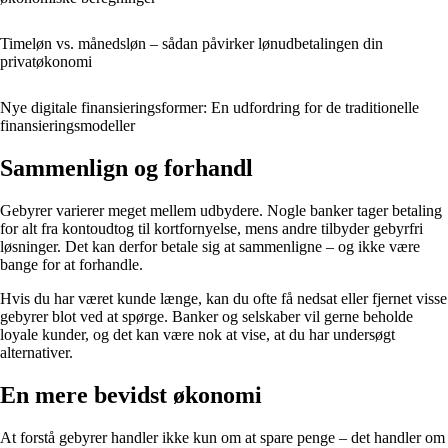
Timeløn vs. månedsløn – sådan påvirker lønudbetalingen din
privatøkonomi
Nye digitale finansieringsformer: En udfordring for de traditionelle
finansieringsmodeller
Sammenlign og forhandl
Gebyrer varierer meget mellem udbydere. Nogle banker tager betaling
for alt fra kontoudtog til kortfornyelse, mens andre tilbyder gebyrfri
løsninger. Det kan derfor betale sig at sammenligne – og ikke være
bange for at forhandle.
Hvis du har været kunde længe, kan du ofte få nedsat eller fjernet visse
gebyrer blot ved at spørge. Banker og selskaber vil gerne beholde
loyale kunder, og det kan være nok at vise, at du har undersøgt
alternativer.
En mere bevidst økonomi
At forstå gebyrer handler ikke kun om at spare penge – det handler om