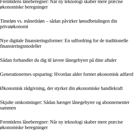
Fremtidens låneberegner: Når ny teknologi skaber mere præcise
økonomiske beregninger
Timeløn vs. månedsløn – sådan påvirker lønudbetalingen din
privatøkonomi
Nye digitale finansieringsformer: En udfordring for de traditionelle
finansieringsmodeller
Sådan forhandler du dig til lavere lånegebyrer på dine aftaler
Generationernes opsparing: Hvordan alder former økonomisk adfærd
Økonomisk rådgivning, der styrker din økonomiske handlekraft
Skjulte omkostninger: Sådan hænger lånegebyrer og abonnementer
sammen
Fremtidens låneberegner: Når ny teknologi skaber mere præcise
økonomiske beregninger