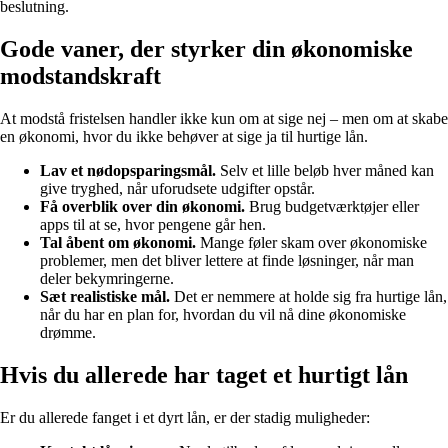
beslutning.
Gode vaner, der styrker din økonomiske
modstandskraft
At modstå fristelsen handler ikke kun om at sige nej – men om at skabe
en økonomi, hvor du ikke behøver at sige ja til hurtige lån.
Lav et nødopsparingsmål.
Selv et lille beløb hver måned kan
give tryghed, når uforudsete udgifter opstår.
Få overblik over din økonomi.
Brug budgetværktøjer eller
apps til at se, hvor pengene går hen.
Tal åbent om økonomi.
Mange føler skam over økonomiske
problemer, men det bliver lettere at finde løsninger, når man
deler bekymringerne.
Sæt realistiske mål.
Det er nemmere at holde sig fra hurtige lån,
når du har en plan for, hvordan du vil nå dine økonomiske
drømme.
Hvis du allerede har taget et hurtigt lån
Er du allerede fanget i et dyrt lån, er der stadig muligheder: